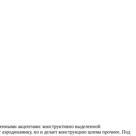
менными акцентами: конструктивно выделенной
т аэродинамику, но и делает конструкцию шлема прочнее. Под