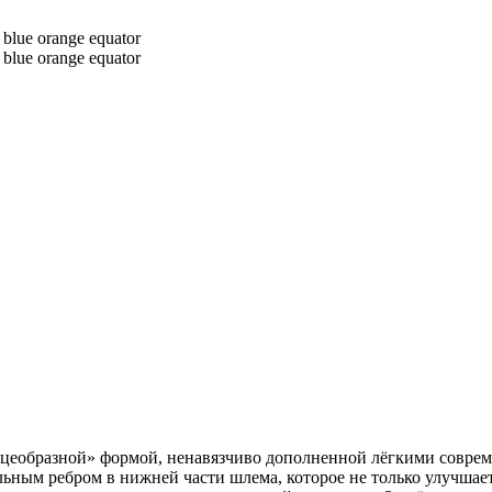
йцеобразной» формой, ненавязчиво дополненной лёгкими совре
ьным ребром в нижней части шлема, которое не только улучшае