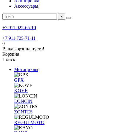
Экипировка
Аксессуары
×
+7 911 925-65-10
+7 911 725-71-11
0
Ваша корзина пуста!
Корзина
Поиск
Мотоциклы
GPX
KOVE
LONCIN
ZONTES
REGULMOTO