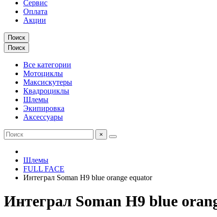
Сервис
Оплата
Акции
Поиск
Поиск
Все категории
Мотоциклы
Максискутеры
Квадроциклы
Шлемы
Экипировка
Аксессуары
×
Шлемы
FULL FACE
Интеграл Soman H9 blue orange equator
Интеграл Soman H9 blue orang