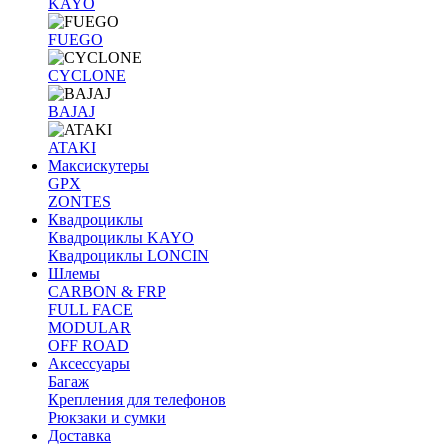
KAYO
FUEGO
CYCLONE
BAJAJ
ATAKI
Максискутеры
GPX
ZONTES
Квадроциклы
Квадроциклы KAYO
Квадроциклы LONCIN
Шлемы
CARBON & FRP
FULL FACE
MODULAR
OFF ROAD
Аксессуары
Багаж
Крепления для телефонов
Рюкзаки и сумки
Доставка