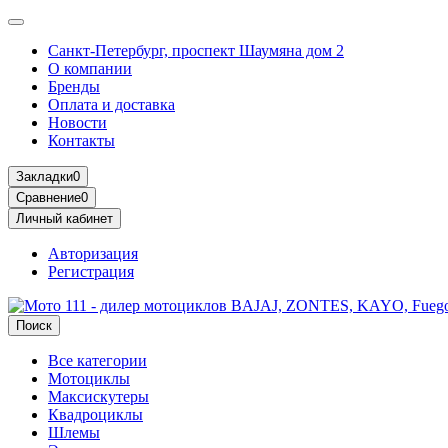
Санкт-Петербург, проспект Шаумяна дом 2
О компании
Бренды
Оплата и доставка
Новости
Контакты
Закладки
0
Сравнение
0
Личный кабинет
Авторизация
Регистрация
Поиск
Все категории
Мотоциклы
Максискутеры
Квадроциклы
Шлемы