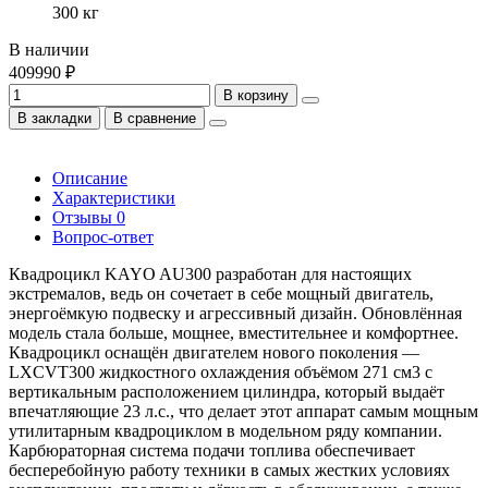
300 кг
В наличии
409990 ₽
В корзину
В закладки
В сравнение
Описание
Характеристики
Отзывы
0
Вопрос-ответ
Квадроцикл KAYO AU300 разработан для настоящих
экстремалов, ведь он сочетает в себе мощный двигатель,
энергоёмкую подвеску и агрессивный дизайн. Обновлённая
модель стала больше, мощнее, вместительнее и комфортнее.
Квадроцикл оснащён двигателем нового поколения —
LXCVT300 жидкостного охлаждения объёмом 271 см3 с
вертикальным расположением цилиндра, который выдаёт
впечатляющие 23 л.с., что делает этот аппарат самым мощным
утилитарным квадроциклом в модельном ряду компании.
Карбюраторная система подачи топлива обеспечивает
бесперебойную работу техники в самых жестких условиях