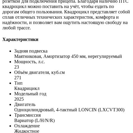
розеткой для подключения прицепа. Благодаря наличию ПТС
квадроцикл можно поставить на учёт, чтобы ездить по
дорогам общего пользования. Квадроцикл представляет собой
сплав отличных технических характеристик, комфорта и
надёжности, и позволяет вам ощутить настоящую свободу на
любой трассе.
Характеристики
Задняя подвеска
Маятниковая, Амортизатор 450 мм, нерегулируемый
Мощность, л.с.
23
Объём двигателя, куб.см
271
Тип
Квадрицикл
Mодельный год
2025
Двигатель
Одноцилиндровый, 4-тактный LONCIN (LXCVT300)
Трансмиссия
Вариатор (L/H/N/R)
Охлаждение
Жидкостное