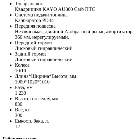
Товар аналог
Квадрицикл KAYO AU300 Carb ПТС
Система подачи топлива
Карбюратор PD34
Передняя подвеска
Независимая, двойной А-образный рычаг, амортизатор
360 мм, нерегулируемый.
Передний тормоз
Дисковый гидравлический
Задний тормоз
Дисковый гидравлический
Колеса
10/10
Длина*Ширина*Высота, мм
1900*1020*1010
База, мм
1 230
Высота по седлу, мм
830
Вес, кг
300
Емкость бака, л.
12
Габариты и вес