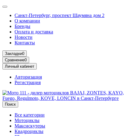
Санкт-Петербург, проспект Шаумяна дом 2
О компании
Бренды
Оплата и доставка
Новости
Контакты
Закладки
0
Сравнение
0
Личный кабинет
Авторизация
Регистрация
Поиск
Все категории
Мотоциклы
Максискутеры
Квадроциклы