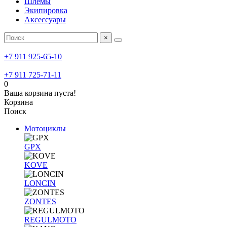
Шлемы
Экипировка
Аксессуары
×
+7 911 925-65-10
+7 911 725-71-11
0
Ваша корзина пуста!
Корзина
Поиск
Мотоциклы
GPX
KOVE
LONCIN
ZONTES
REGULMOTO