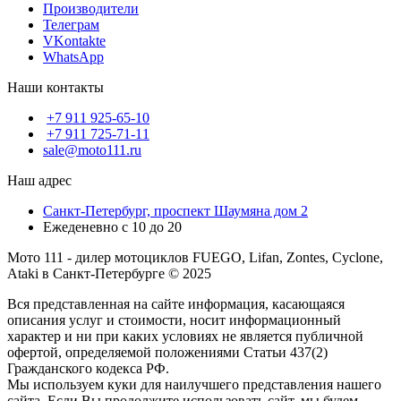
Производители
Телеграм
VKontakte
WhatsApp
Наши контакты
+7 911 925-65-10
+7 911 725-71-11
sale@moto111.ru
Наш адрес
Санкт-Петербург, проспект Шаумяна дом 2
Ежеденевно с 10 до 20
Мото 111 - дилер мотоциклов FUEGO, Lifan, Zontes, Cyclone,
Ataki в Санкт-Петербурге © 2025
Вся представленная на сайте информация, касающаяся
описания услуг и стоимости, носит информационный
характер и ни при каких условиях не является публичной
офертой, определяемой положениями Статьи 437(2)
Гражданского кодекса РФ.
Мы используем куки для наилучшего представления нашего
сайта. Если Вы продолжите использовать сайт, мы будем