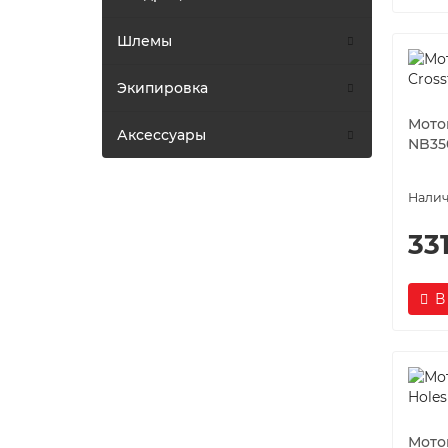
Шлемы
Экипировка
Мото
Аксессуары
NB35
33
В
Мото