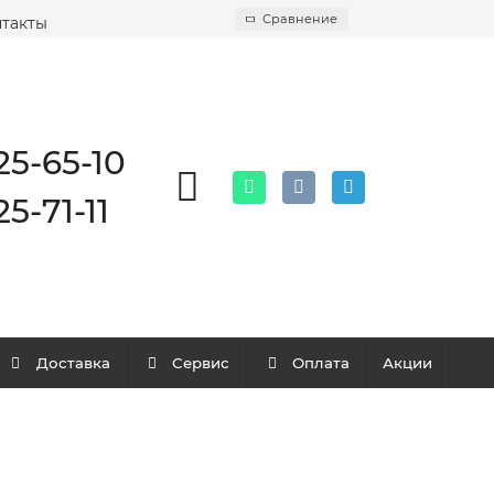
Сравнение
такты
25-65-10
25-71-11
Доставка
Сервис
Оплата
Акции