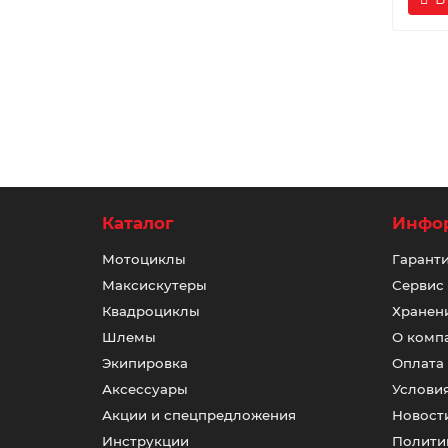
Каталог
Инфо
Мотоциклы
Гаранти
Максискутеры
Сервис
Квадроциклы
Хранени
Шлемы
О комп
Экипировка
Оплата
Аксессуары
Услови
Акции и спецпредложения
Новост
Инструкции
Полити