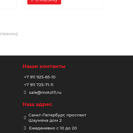
2 страниц)
Наши контакты
+7 911 925-65-10
+7 911 725-71-11
sale@moto111.ru
Наш адрес
Санкт-Петербург, проспект
Шаумяна дом 2
Ежеденевно с 10 до 20