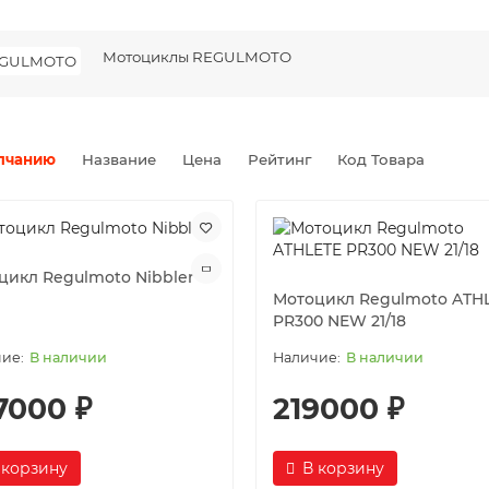
Мотоциклы REGULMOTO
лчанию
Название
Цена
Рейтинг
Код Товара
цикл Regulmoto Nibbler
Мотоцикл Regulmoto ATH
PR300 NEW 21/18
В наличии
В наличии
7000 ₽
219000 ₽
 корзину
В корзину