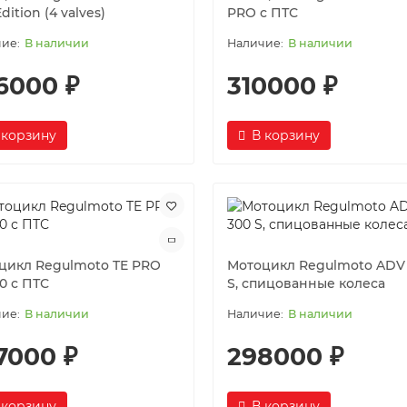
dition (4 valves)
PRO с ПТС
В наличии
В наличии
6000 ₽
310000 ₽
 корзину
В корзину
цикл Regulmoto TE PRO
Мотоцикл Regulmoto ADV
0 с ПТС
S, спицованные колеса
В наличии
В наличии
7000 ₽
298000 ₽
 корзину
В корзину