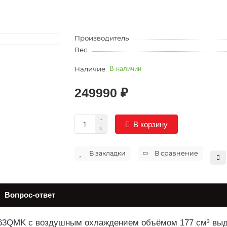
Производитель
Вес
В наличии
249990 ₽
В корзину
В закладки
В сравнение
Вопрос-ответ
63QMK с воздушным охлаждением объёмом 177 см³ выд