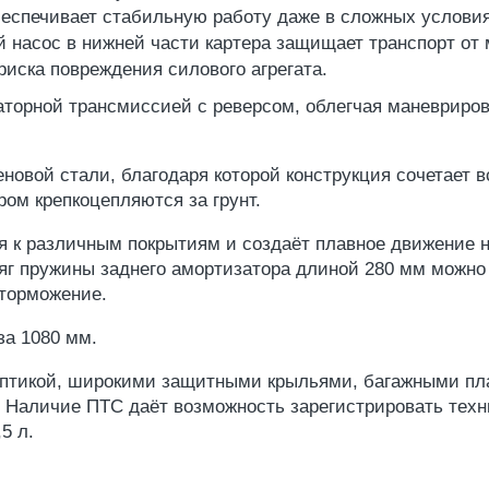
еспечивает стабильную работу даже в сложных условия
 насос в нижней части картера защищает транспорт от 
 риска повреждения силового агрегата.
торной трансмиссией с реверсом, облегчая маневриров
овой стали, благодаря которой конструкция сочетает в
ом крепкоцепляются за грунт.
я к различным покрытиям и создаёт плавное движение 
тяг пружины заднего амортизатора длиной 280 мм можно
 торможение.
за 1080 мм.
оптикой, широкими защитными крыльями, багажными пл
Наличие ПТС даёт возможность зарегистрировать техник
5 л.