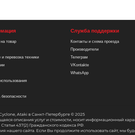
мация
Служба поддержки
 на товар
Контакты и схема проезда
Производители
 и перевозка техники
Телеграм
нии
VKontakte
WhatsApp
использования
 безопасности
 Cyclone, Ataki в Санкт-Петербурге © 2025
аяся описания услуг и стоимости, носит информационный характ
татьи 437(2) Гражданского кодекса РФ.
 нашего сайта. Если Вы продолжите использовать сайт, мы буде