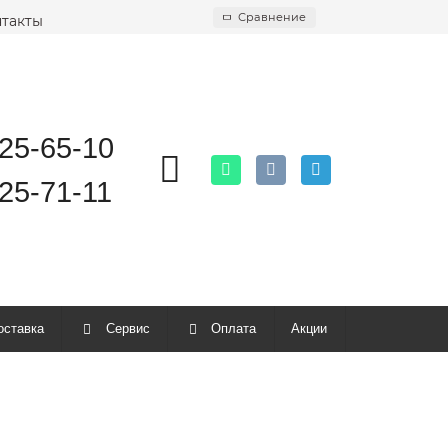
Сравнение
такты
925-65-10
25-71-11
оставка
Сервис
Оплата
Акции