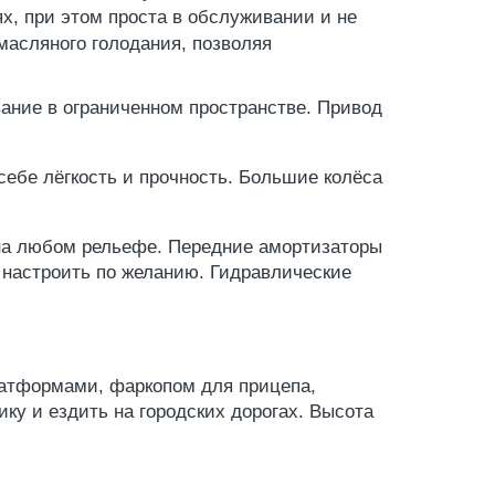
х, при этом проста в обслуживании и не
масляного голодания, позволяя
ание в ограниченном пространстве. Привод
себе лёгкость и прочность. Большие колёса
на любом рельефе. Передние амортизаторы
 настроить по желанию. Гидравлические
атформами, фаркопом для прицепа,
у и ездить на городских дорогах. Высота