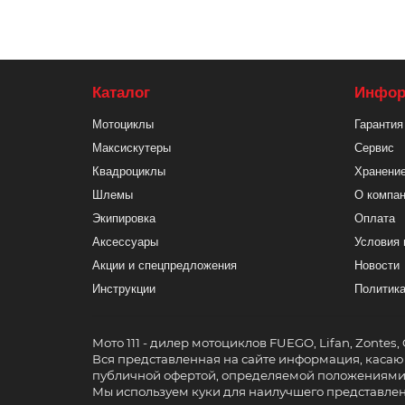
Каталог
Инфор
Мотоциклы
Гарантия
Максискутеры
Сервис
Квадроциклы
Хранение
Шлемы
О компа
Экипировка
Оплата
Аксессуары
Условия 
Акции и спецпредложения
Новости
Инструкции
Политика
Мото 111 - дилер мотоциклов FUEGO, Lifan, Zontes,
Вся представленная на сайте информация, касающ
публичной офертой, определяемой положениями С
Мы используем куки для наилучшего представления