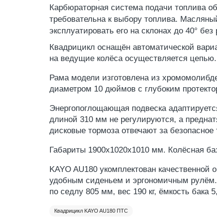
Карбюраторная система подачи топлива об
требовательна к выбору топлива. Масляный
эксплуатировать его на склонах до 40° без
Квадрицикл оснащён автоматической вариа
на ведущие колёса осуществляется цепью.
Рама модели изготовлена из хромомолибден
диаметром 10 дюймов с глубоким протектор
Энергопоглощающая подвеска адаптируетс
длиной 310 мм не регулируются, а предна
дисковые тормоза отвечают за безопасное
Габариты 1900х1020х1010 мм. Колёсная ба
KAYO AU180 укомплектован качественной 
удобным сиденьем и эргономичным рулём. 
по седлу 805 мм, вес 190 кг, ёмкость бака 5,
Квадрицикл KAYO AU180 ПТС