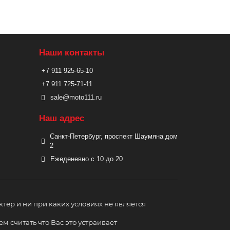
Наши контакты
+7 911 925-65-10
+7 911 725-71-11
sale@moto111.ru
Наш адрес
Санкт-Петербург, проспект Шаумяна дом
2
Ежеденевно с 10 до 20
ер и ни при каких условиях не является
м считать что Вас это устраивает