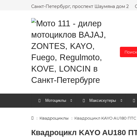
Санкт-Петербург, проспект Шаумяна дом 2
Поиск
Мотоциклы
Максискутеры
Квадроциклы
Квадроцикл KAYO AU180 ПТС
Квадроцикл KAYO AU180 П