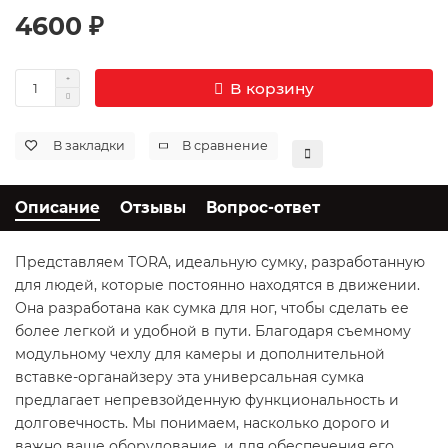
4600 ₽
В корзину
В закладки
В сравнение
Описание
Отзывы
Вопрос-ответ
Представляем TORA, идеальную сумку, разработанную
для людей, которые постоянно находятся в движении.
Она разработана как сумка для ног, чтобы сделать ее
более легкой и удобной в пути. Благодаря съемному
модульному чехлу для камеры и дополнительной
вставке-органайзеру эта универсальная сумка
предлагает непревзойденную функциональность и
долговечность. Мы понимаем, насколько дорого и
важно ваше оборудование, и для обеспечения его