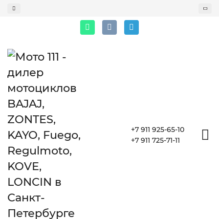
+7 911 925-65-10
+7 911 725-71-11