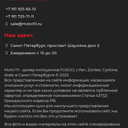
+7 911 925-65-10
+7 911 725-71-11
sale@moto111.ru
Наш адрес
Санкт-Петербург, проспект Шаумяна дом 2
Ежеденевно с 10 до 20
Мото 111 - дилер мотоциклов FUEGO, Lifan, Zontes, Cyclone,
Ataki в Санкт-Петербурге © 2025
Вся представленная на сайте информация, касающаяся
описания услуг и стоимости, носит информационный
характер и ни при каких условиях не является публичной
офертой, определяемой положениями Статьи 437(2)
Гражданского кодекса РФ.
Мы используем куки для наилучшего представления
нашего сайта. Если Вы продолжите использовать сайт, мы
будем считать что Вас это устраивает
Все фото и видео материалы на этом сайте сгенерированы