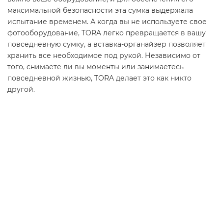
максимальной безопасности эта сумка выдержала
испытание временем. А когда вы не используете свое
фотооборудование, TORA легко превращается в вашу
повседневную сумку, а вставка-органайзер позволяет
хранить все необходимое под рукой. Независимо от
того, снимаете ли вы моменты или занимаетесь
повседневной жизнью, TORA делает это как никто
другой.
Похожие товары
Сумка багажная для мотоцикла CARBONADO Modpac
20L
В наличии
6800 ₽