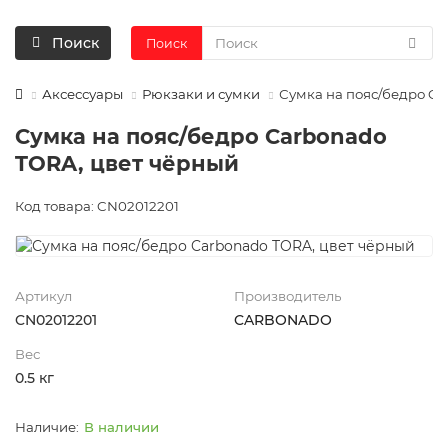
Поиск
Поиск
Аксессуары
Рюкзаки и сумки
Сумка на пояс/бедро Ca
Сумка на пояс/бедро Carbonado
TORA, цвет чёрный
Код товара: CN02012201
Артикул
Производитель
CN02012201
CARBONADO
Вес
0.5 кг
В наличии