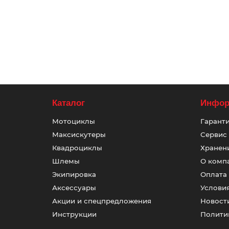
278000 ₽
В корзину
Каталог
Инфор
Мотоциклы
Гаранти
Максискутеры
Сервис
Квадроциклы
Хранени
Шлемы
О комп
Экипировка
Оплата
Аксессуары
Услови
Акции и спецпредложения
Новост
Инструкции
Полити