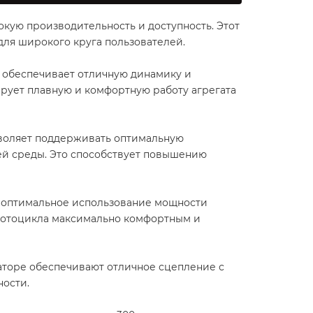
окую производительность и доступность. Этот
для широкого круга пользователей.
ый обеспечивает отличную динамику и
рует плавную и комфортную работу агрегата
зволяет поддерживать оптимальную
ей среды. Это способствует повышению
 оптимальное использование мощности
 мотоцикла максимально комфортным и
заторе обеспечивают отличное сцепление с
ности.