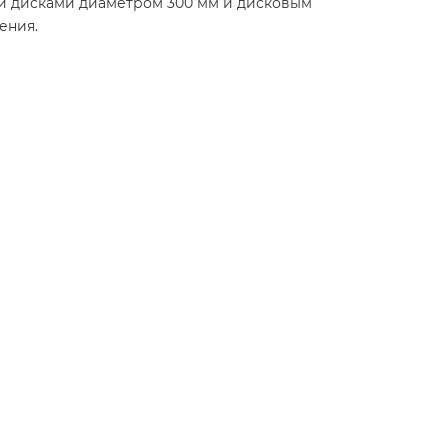
и дисками диаметром 300 мм и дисковым
ения.