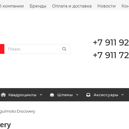
О компании
Бренды
Оплата и доставка
Новости
Кон
+7 911 9
+7 911 72
Квадроциклы
Шлемы
Аксессуары
ulmoto Discovery
ery