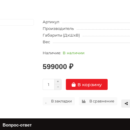
Артикул
Производитель
Габариты (ДхШхВ)
Вес
В наличии
599000 ₽
В корзину
В закладки
В сравнение
Вопрос-ответ