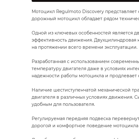
Мотоцикл Regulmoto Discovery представляет 
дорожный мотоцикл обладает рядом техничес
Одной из ключевых особенностей является дви
эффективность движения. Двухцилиндровая к
на протяжении всего времени эксплуатации.
Разработанная с использованием современны
температуру двигателя даже в условиях инт
надежности работы мотоцикла и продлевает 
Наличие шестиступенчатой механической тр
двигателя в различных условиях движения. 
удобным для пользователя.
Регулируемая передняя подвеска перевернуто
дорогой и комфортное поведение мотоцикла 