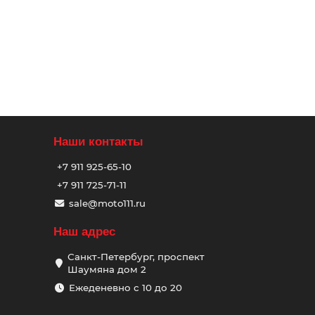
Наши контакты
+7 911 925-65-10
+7 911 725-71-11
sale@moto111.ru
Наш адрес
Санкт-Петербург, проспект
Шаумяна дом 2
Ежеденевно с 10 до 20