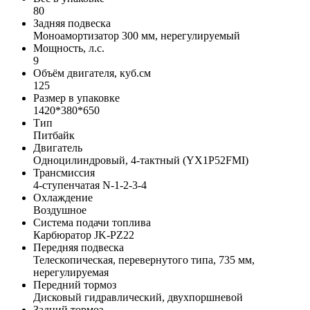
80
Задняя подвеска
Моноамортизатор 300 мм, нерегулируемый
Мощность, л.с.
9
Объём двигателя, куб.см
125
Размер в упаковке
1420*380*650
Тип
Питбайк
Двигатель
Одноцилиндровый, 4-тактный (YX1P52FMI)
Трансмиссия
4-ступенчатая N-1-2-3-4
Охлаждение
Воздушное
Система подачи топлива
Карбюратор JK-PZ22
Передняя подвеска
Телескопическая, перевернутого типа, 735 мм,
нерегулируемая
Передний тормоз
Дисковый гидравлический, двухпоршневой
Задний тормоз