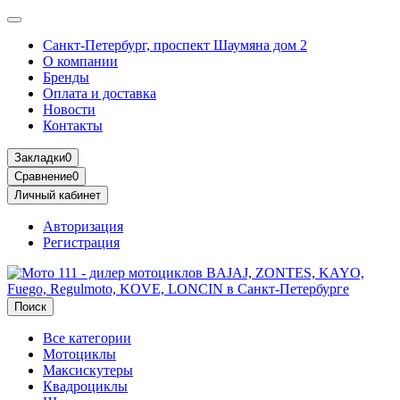
Санкт-Петербург, проспект Шаумяна дом 2
О компании
Бренды
Оплата и доставка
Новости
Контакты
Закладки
0
Сравнение
0
Личный кабинет
Авторизация
Регистрация
Поиск
Все категории
Мотоциклы
Максискутеры
Квадроциклы