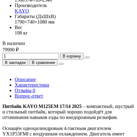
Производитель
KAYO
Габариты (ДхШхВ)
1790×740×1080 мм
Вес
198 кг
В наличии
79990 ₽
В корзину
В закладки
В сравнение
Описание
Характеристики
Отзывы
0
Вопрос-ответ
Питбайк KAYO M125EM 17/14 2025
– компактный, шустрый
и стильный питбайк, который хорошо подойдёт для
оттачивания навыков езды по внедорожным рельефам.
Оснащён одноцилиндровым 4-тактным двигателем
YX1P53FMI с воздушным охлаждением. Двигатель имеет