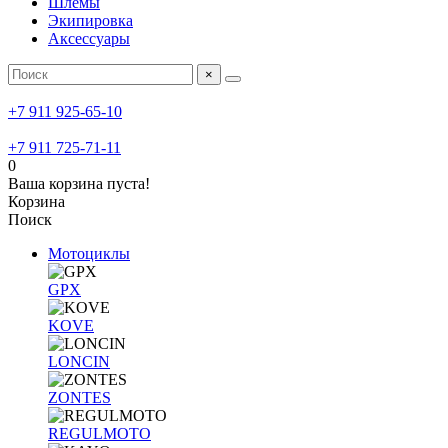
Шлемы
Экипировка
Аксессуары
×
+7 911 925-65-10
+7 911 725-71-11
0
Ваша корзина пуста!
Корзина
Поиск
Мотоциклы
GPX
KOVE
LONCIN
ZONTES
REGULMOTO