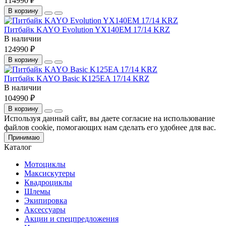
114990 ₽
В корзину
Питбайк KAYO Evolution YX140EM 17/14 KRZ
В наличии
124990 ₽
В корзину
Питбайк KAYO Basic K125EA 17/14 KRZ
В наличии
104990 ₽
В корзину
Используя данный сайт, вы даете согласие на использование
файлов cookie, помогающих нам сделать его удобнее для вас.
Принимаю
Каталог
Мотоциклы
Максискутеры
Квадроциклы
Шлемы
Экипировка
Аксессуары
Акции и спецпредложения