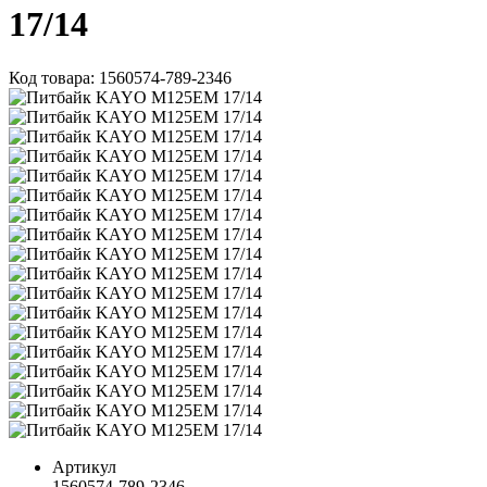
17/14
Код товара: 1560574-789-2346
Артикул
1560574-789-2346