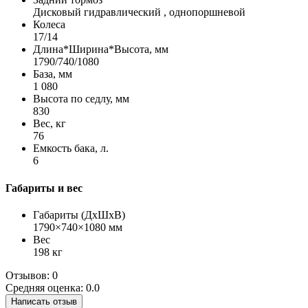
Дисковый гидравлический , однопоршневой
Колеса
17/14
Длина*Ширина*Высота, мм
1790/740/1080
База, мм
1 080
Высота по седлу, мм
830
Вес, кг
76
Емкость бака, л.
6
Габариты и вес
Габариты (ДхШхВ)
1790×740×1080 мм
Вес
198 кг
Отзывов: 0
Средняя оценка: 0.0
Написать отзыв