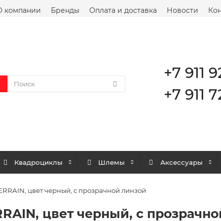
О компании
Бренды
Оплата и доставка
Новости
Кон
+7 911 9
+7 911 7
Квадроциклы
Шлемы
Аксессуары
RRAIN, цвет черный, с прозрачной линзой
RAIN, цвет черный, с прозрачно