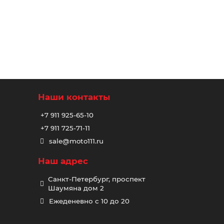
Наши контакты
+7 911 925-65-10
+7 911 725-71-11
sale@moto111.ru
Наш адрес
Санкт-Петербург, проспект
Шаумяна дом 2
Ежеденевно с 10 до 20