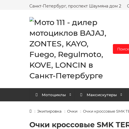
Санкт-Петербург, проспект Шаумяна дом 2
Поиск
Мотоциклы
Максискутеры
Экипировка
Очки
Очки кроссовые SMK TE
Очки кроссовые SMK TER