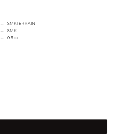
SMKTERRAIN
SMK
0.5 кг