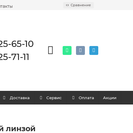
Сравнение
такты
25-65-10
25-71-11
Доставка
Сервис
Оплата
Акции
й линзой