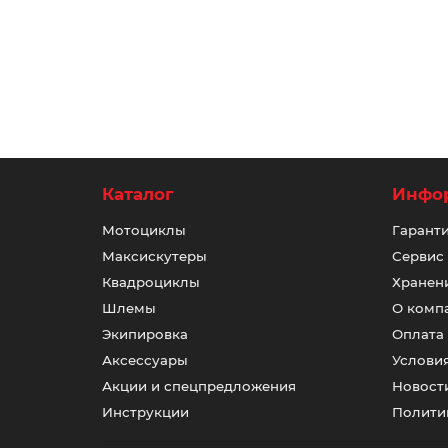
4500 ₽
В корзину
Каталог
Инфо
Мотоциклы
Гаранти
Максискутеры
Сервис
Квадроциклы
Хранени
Шлемы
О комп
Экипировка
Оплата
Аксессуары
Услови
Акции и спецпредложения
Новост
Инструкции
Полити