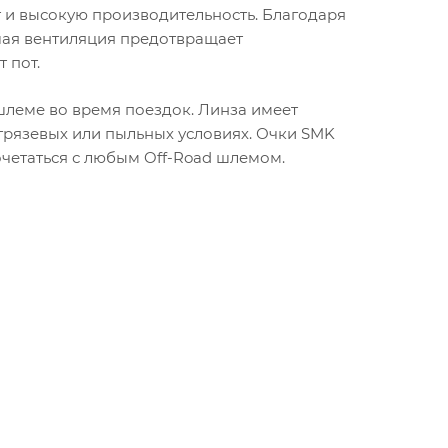
 и высокую производительность. Благодаря
шая вентиляция предотвращает
 пот.
леме во время поездок. Линза имеет
грязевых или пыльных условиях. Очки SMK
очетаться с любым Off-Road шлемом.