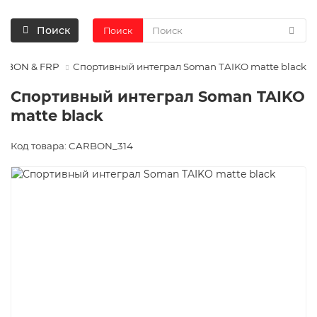
Поиск
Поиск
RBON & FRP
Спортивный интеграл Soman TAIKO matte black
Спортивный интеграл Soman TAIKO
matte black
Код товара: CARBON_314