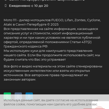
Ежеденевно с 10 до 20
Мото 111 - дилер мотоциклов FUEGO, Lifan, Zontes, Cyclone,
Ataki в Санкт-Петербурге © 2025
Вся представленная на сайте информация, касающаяся
описания услуг и стоимости, носит информационный
характер и ни при каких условиях не является публичной
офертой, определяемой положениями Статьи 437(2)
Гражданского кодекса РФ.
Мы используем куки для наилучшего представления
нашего сайта. Если Вы продолжите использовать сайт, мы
будем считать что Вас это устраивает
Все фото и видео материалы на этом сайте сгенерированы
искусственным интеллектом или взяты из открытых
источников. Все авторские права принадлежат их
законным авторам.
Используя данный сайт, вы даете согласие на использование
файлов cookie, помогающих нам сделать его удобнее для вас.