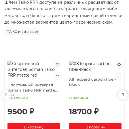
Шлем Taiko FRP доступен в различных расцветках: от
классического полностью чёрного, глянцевого либо
матового, и белого с тремя вариантами яркой отделки
до множества вариантов цвето-графических схем.
TAIKO matte black
Похожие товары
X8 leopard carbon fiber-
black
Спортивный интеграл
Soman Taiko FRP matte
red
В наличии
В наличии
9500 ₽
18700 ₽
В корзину
В корзину