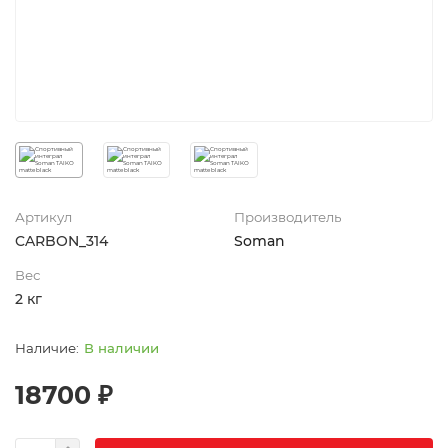
Артикул
Производитель
CARBON_314
Soman
Вес
2 кг
В наличии
18700 ₽