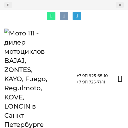
+7 911 925-65-10
+7 911 725-71-11